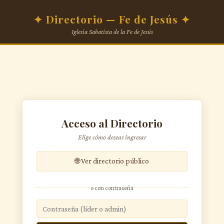
✦ Directorio — Fe de Jesús ✦
Iglesia Sabatista de la Fe de Jesús
Acceso al Directorio
Elige cómo deseas ingresar
🌐 Ver directorio público
o con contraseña